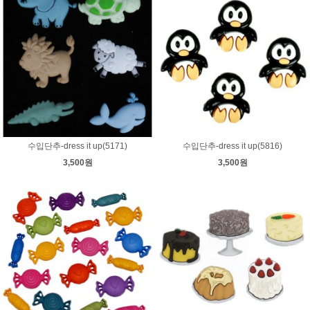
수입단추-dress it up(5171)
수입단추-dress it up(5816)
3,500원
3,500원