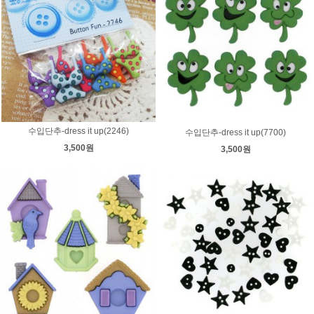
수입단추-dress it up(2246)
수입단추-dress it up(7700)
3,500원
3,500원