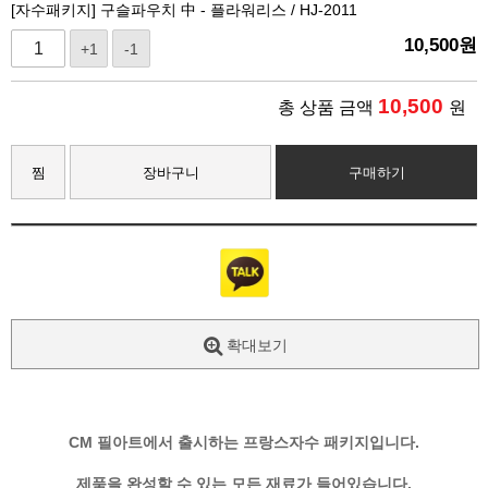
[자수패키지] 구슬파우치 中 - 플라워리스 / HJ-2011
10,500
원
+1
-1
10,500
총 상품 금액
원
찜
장바구니
구매하기
확대보기
CM 필아트에서 출시하는 프랑스자수 패키지입니다.
제품을 완성할 수 있는 모든 재료가 들어있습니다.