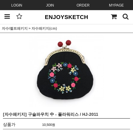
LOGIN
JOIN
ORDER
MYPAGE
ENJOYSKETCH
자수/퀼트패키지
>
자수패키지(cm)
[자수패키지] 구슬파우치 中 - 플라워리스 / HJ-2011
상품가
10,500
원