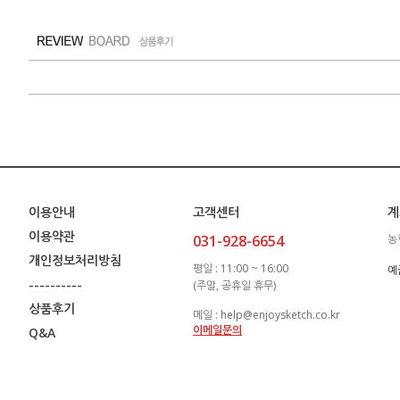
이용안내
고객센터
계
이용약관
031-928-6654
농
개인정보처리방침
평일 : 11:00 ~ 16:00
예
----------
(주말, 공휴일 휴무)
상품후기
메일 : help@enjoysketch.co.kr
이메일문의
Q&A