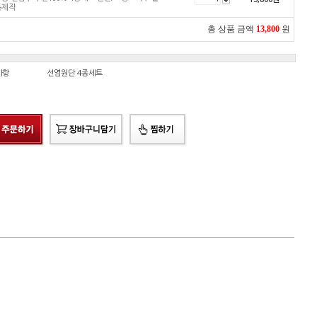
품제작
총 상품 금액
13,800
원
사항
선염원단 4종세트