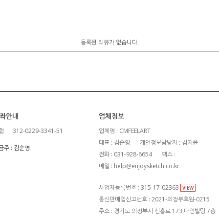
등록된 리뷰가 없습니다.
좌안내
업체정보
협
312-0229-3341-51
업체명 : CMFEELART
대표 : 김순영
개인정보담당자 : 김지윤
금주 : 김순영
전화 : 031-928-6654
팩스 :
메일 : help@enjoysketch.co.kr
사업자등록번호 : 315-17-02363
VIEW
통신판매업신고번호 : 2021-의정부호원-0215
주소 : 경기도 의정부시 신흥로 173 다인빌딩 7층