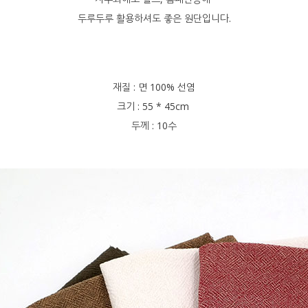
두루두루 활용하셔도 좋은 원단입니다.
재질 : 면 100% 선염
크기 : 55 * 45cm
두께 : 10수