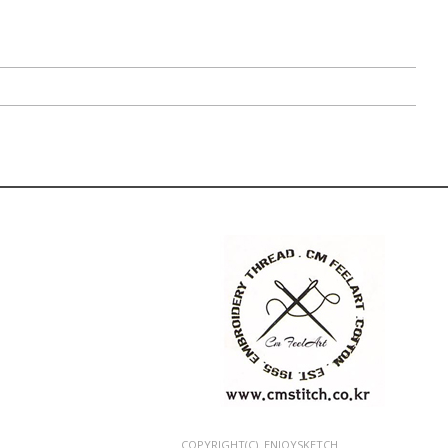
COPYRIGHT(C). ENJOYSKETCH